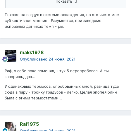
Показать
работали одинаково не правильно.
Похоже на воздух в системе охлаждения, но это чисто мое
субъективное мнение. Разумеется, при заведомо
исправных датчиках темп - ры.
maks1978
Опубликовано
24 июня, 2021
Раф, я себе пока поменял, штук 5 перепробовал. А ты
говоришь, два...
У одинаковых термосов, опробованных мной, разница туда
сюда в пару - тройку градусов - легко. Целая эпопея блин
была с этими термостатами...
Raf1975
Опубликовано
24 июня, 2021