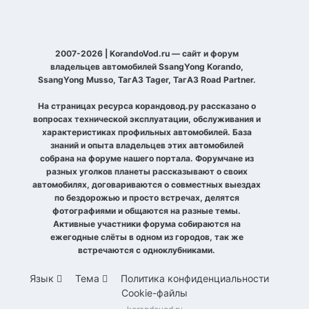
2007-2026 | KorandoVod.ru — сайт и форум
владельцев автомобилей SsangYong Korando,
SsangYong Musso, ТагАЗ Tager, ТагАЗ Road Partner.
На страницах ресурса корандовод.ру рассказано о
вопросах технической эксплуатации, обслуживания и
характеристиках профильных автомобилей. База
знаний и опыта владельцев этих автомобилей
собрана на форуме нашего портала. Форумчане из
разных уголков планеты рассказывают о своих
автомобилях, договариваются о совместных выездах
по бездорожью и просто встречах, делятся
фотографиями и общаются на разные темы.
Активные участники форума собираются на
ежегодные слёты в одном из городов, так же
встречаются с одноклубниками.
Язык
Тема
Политика конфиденциальности
Cookie-файлы