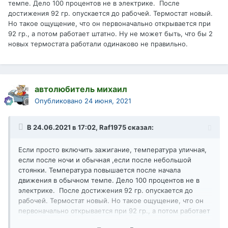
темпе. Дело 100 процентов не в электрике. После
достижения 92 гр. опускается до рабочей. Термостат новый.
Но такое ощущение, что он первоначально открывается при
92 гр., а потом работает штатно. Ну не может быть, что бы 2
новых термостата работали одинаково не правильно.
автолюбитель михаил
Опубликовано
24 июня, 2021
В 24.06.2021 в 17:02,
Raf1975
сказал:
Если просто включить зажигание, температура уличная,
если после ночи и обычная ,если после небольшой
стоянки. Температура повышается после начала
движения в обычном темпе. Дело 100 процентов не в
электрике. После достижения 92 гр. опускается до
рабочей. Термостат новый. Но такое ощущение, что он
первоначально открывается при 92 гр., а потом работает
штатно. Ну не может быть, что бы 2 новых термостата