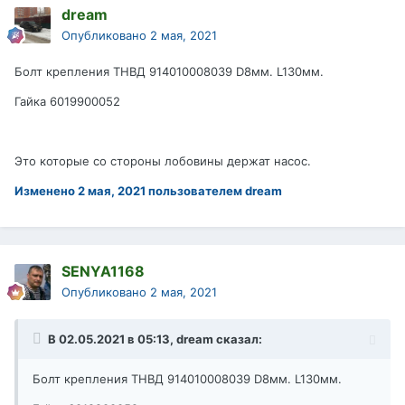
dream
Опубликовано
2 мая, 2021
Болт крепления ТНВД 914010008039 D8мм. L130мм.
Гайка 6019900052
Это которые со стороны лобовины держат насос.
Изменено
2 мая, 2021
пользователем dream
SENYA1168
Опубликовано
2 мая, 2021
В 02.05.2021 в 05:13,
dream
сказал:
Болт крепления ТНВД 914010008039 D8мм. L130мм.