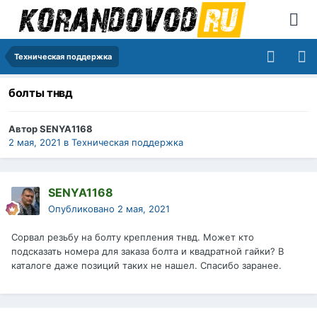
Техническая поддержка
болты тнвд
Автор
SENYA1168
2 мая, 2021
в
Техническая поддержка
SENYA1168
Опубликовано
2 мая, 2021
Сорвал резьбу на болту крепления тнвд. Может кто
подсказать номера для заказа болта и квадратной гайки? В
каталоге даже позиций таких не нашел. Спасибо заранее.