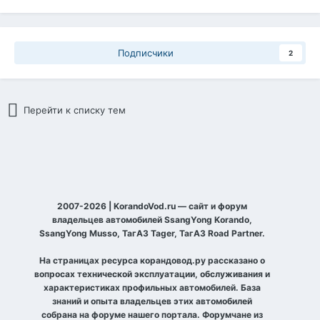
Подписчики
2
Перейти к списку тем
2007-2026 | KorandoVod.ru — сайт и форум
владельцев автомобилей SsangYong Korando,
SsangYong Musso, ТагАЗ Tager, ТагАЗ Road Partner.
На страницах ресурса корандовод.ру рассказано о
вопросах технической эксплуатации, обслуживания и
характеристиках профильных автомобилей. База
знаний и опыта владельцев этих автомобилей
собрана на форуме нашего портала. Форумчане из