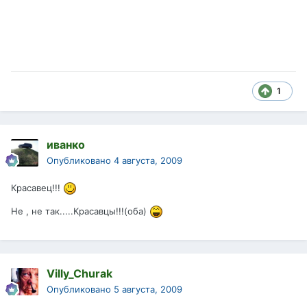
1
иванко
Опубликовано
4 августа, 2009
Красавец!!!
Не , не так.....Красавцы!!!(оба)
Villy_Churak
Опубликовано
5 августа, 2009