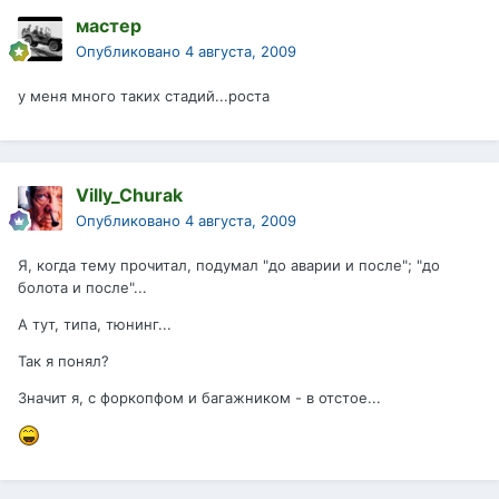
мастер
Опубликовано
4 августа, 2009
у меня много таких стадий...роста
Villy_Churak
Опубликовано
4 августа, 2009
Я, когда тему прочитал, подумал "до аварии и после"; "до
болота и после"...
А тут, типа, тюнинг...
Так я понял?
Значит я, с форкопфом и багажником - в отстое...