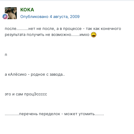
KOKA
Опубликовано
4 августа, 2009
после..........нет не после, а в процессе - так как конечного
результата получить не возможно.......имхо
п
а кАлёсико - родное с завода..
это и сам процЭссссс
............перечень переделок - может утомить........