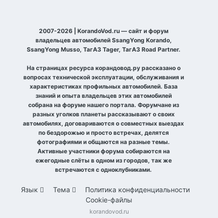
2007-2026 | KorandoVod.ru — сайт и форум
владельцев автомобилей SsangYong Korando,
SsangYong Musso, ТагАЗ Tager, ТагАЗ Road Partner.
На страницах ресурса корандовод.ру рассказано о
вопросах технической эксплуатации, обслуживания и
характеристиках профильных автомобилей. База
знаний и опыта владельцев этих автомобилей
собрана на форуме нашего портала. Форумчане из
разных уголков планеты рассказывают о своих
автомобилях, договариваются о совместных выездах
по бездорожью и просто встречах, делятся
фотографиями и общаются на разные темы.
Активные участники форума собираются на
ежегодные слёты в одном из городов, так же
встречаются с одноклубниками.
Язык
Тема
Политика конфиденциальности
Cookie-файлы
korandovod.ru