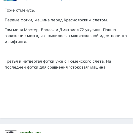
Тоже отмечусь.
Первые фотки, машина перед Красноярским слетом.
Там меня Мастер, Барлак и Дмитрием72 укусили. Пошло
заражение мозга, что вылилось в маниакальной идее тюнинга
и лифтинга.
Третья и четвертая фотки уже с Тюменского слета. На
последней фотки для сравнения "стоковая" машина.
eagle_ae