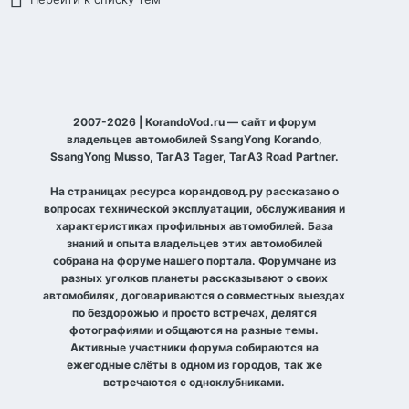
2007-2026 | KorandoVod.ru — сайт и форум
владельцев автомобилей SsangYong Korando,
SsangYong Musso, ТагАЗ Tager, ТагАЗ Road Partner.
На страницах ресурса корандовод.ру рассказано о
вопросах технической эксплуатации, обслуживания и
характеристиках профильных автомобилей. База
знаний и опыта владельцев этих автомобилей
собрана на форуме нашего портала. Форумчане из
разных уголков планеты рассказывают о своих
автомобилях, договариваются о совместных выездах
по бездорожью и просто встречах, делятся
фотографиями и общаются на разные темы.
Активные участники форума собираются на
ежегодные слёты в одном из городов, так же
встречаются с одноклубниками.