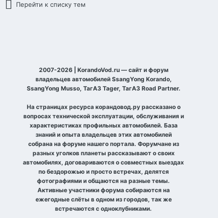
Перейти к списку тем
2007-2026 | KorandoVod.ru — сайт и форум
владельцев автомобилей SsangYong Korando,
SsangYong Musso, ТагАЗ Tager, ТагАЗ Road Partner.
На страницах ресурса корандовод.ру рассказано о
вопросах технической эксплуатации, обслуживания и
характеристиках профильных автомобилей. База
знаний и опыта владельцев этих автомобилей
собрана на форуме нашего портала. Форумчане из
разных уголков планеты рассказывают о своих
автомобилях, договариваются о совместных выездах
по бездорожью и просто встречах, делятся
фотографиями и общаются на разные темы.
Активные участники форума собираются на
ежегодные слёты в одном из городов, так же
встречаются с одноклубниками.