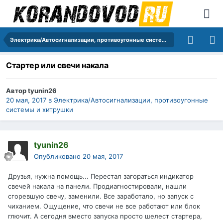
Электрика/Автосигнализации, противоугонные системы и хитрушки
Стартер или свечи накала
Автор
tyunin26
20 мая, 2017
в
Электрика/Автосигнализации, противоугонные
системы и хитрушки
tyunin26
Опубликовано
20 мая, 2017
Друзья, нужна помощь... Перестал загораться индикатор
свечей накала на панели. Продиагностировали, нашли
сгоревшую свечу, заменили. Все заработало, но запуск с
чиханием. Ощущение, что свечи не все работают или блок
глючит. А сегодня вместо запуска просто шелест стартера,