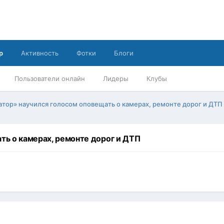
р
Активность
Фотки
Блоги
Пользователи онлайн
Лидеры
Клубы
атор» научился голосом оповещать о камерах, ремонте дорог и ДТП
ть о камерах, ремонте дорог и ДТП