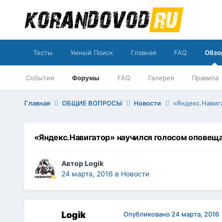
Тесты
Умный Поиск
Главная
FAQ
Обзо
События
Форумы
FAQ
Галерея
Правила
Главная
ОБЩИЕ ВОПРОСЫ
Новости
«Яндекс.Навиг
«Яндекс.Навигатор» научился голосом оповеща
Автор
Logik
24 марта, 2016
в
Новости
Logik
Опубликовано
24 марта, 2016