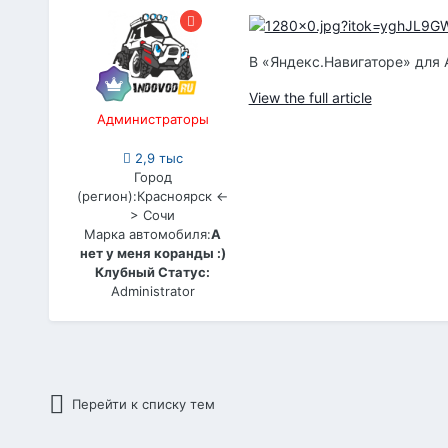
В «Яндекс.Навигаторе» для 
View the full article
Администраторы
2,9 тыс
Город
(регион):
Красноярск <-
> Сочи
Марка автомобиля:
А
нет у меня коранды :)
Клубный Статус:
Administrator
Перейти к списку тем