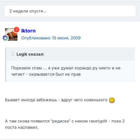
2 недели спустя...
Iktorn
Опубликовано
10 июня, 2009
Logik сказал:
Порезали спам ... я уже думал корандо.ру никто и не
читает - оказывается был не прав
Бывает иногда забежишь - вдруг чего новенького
А там снова появился "редиска" с ником rasetyplit - пока 2
поста наспамил.