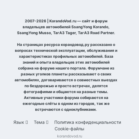
2007-2026 | KorandoVod.ru — сайт и форум
владельцев автомобилей SsangYong Korando,
SsangYong Musso, ТагАЗ Tager, ТагАЗ Road Partner.
На страницах ресурса корандовод.ру рассказано о
вопросах технической эксплуатации, обслуживания и
характеристиках профильных автомобилей. База
знаний и опыта владельцев этих автомобилей
собрана на форуме нашего портала. Форумчане из
разных уголков планеты рассказывают о своих
автомобилях, договариваются о совместных выездах
по бездорожью и просто встречах, делятся
фотографиями и общаются на разные темы.
Активные участники форума собираются на
ежегодные слёты в одном из городов, так же
встречаются с одноклубниками.
Язык
Тема
Политика конфиденциальности
Cookie-файлы
korandovod.ru