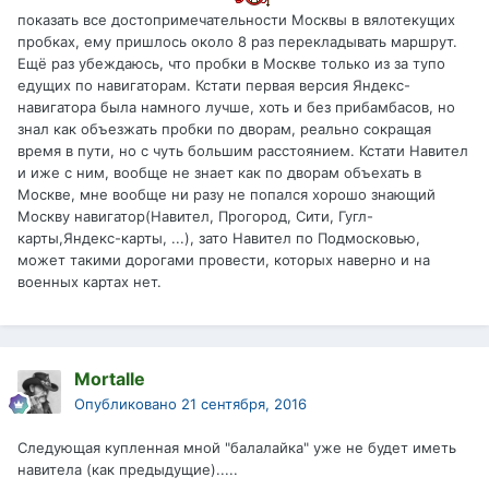
показать все достопримечательности Москвы в вялотекущих
пробках, ему пришлось около 8 раз перекладывать маршрут.
Ещё раз убеждаюсь, что пробки в Москве только из за тупо
едущих по навигаторам. Кстати первая версия Яндекс-
навигатора была намного лучше, хоть и без прибамбасов, но
знал как объезжать пробки по дворам, реально сокращая
время в пути, но с чуть большим расстоянием. Кстати Навител
и иже с ним, вообще не знает как по дворам объехать в
Москве, мне вообще ни разу не попался хорошо знающий
Москву навигатор(Навител, Прогород, Сити, Гугл-
карты,Яндекс-карты, ...), зато Навител по Подмосковью,
может такими дорогами провести, которых наверно и на
военных картах нет.
Mortalle
Опубликовано
21 сентября, 2016
Следующая купленная мной "балалайка" уже не будет иметь
навитела (как предыдущие).....