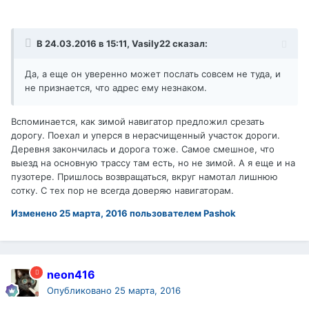
В 24.03.2016 в 15:11, Vasily22 сказал:
Да, а еще он уверенно может послать совсем не туда, и
не признается, что адрес ему незнаком.
Вспоминается, как зимой навигатор предложил срезать
дорогу. Поехал и уперся в нерасчищенный участок дороги.
Деревня закончилась и дорога тоже. Самое смешное, что
выезд на основную трассу там есть, но не зимой. А я еще и на
пузотере. Пришлось возвращаться, вкруг намотал лишнюю
сотку. С тех пор не всегда доверяю навигаторам.
Изменено
25 марта, 2016
пользователем Pashok
neon416
Опубликовано
25 марта, 2016