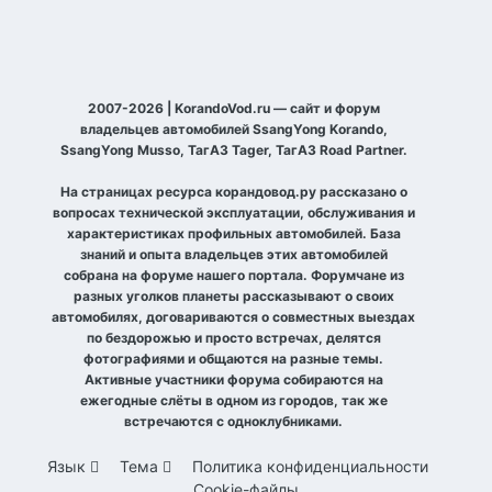
2007-2026 | KorandoVod.ru — сайт и форум
владельцев автомобилей SsangYong Korando,
SsangYong Musso, ТагАЗ Tager, ТагАЗ Road Partner.
На страницах ресурса корандовод.ру рассказано о
вопросах технической эксплуатации, обслуживания и
характеристиках профильных автомобилей. База
знаний и опыта владельцев этих автомобилей
собрана на форуме нашего портала. Форумчане из
разных уголков планеты рассказывают о своих
автомобилях, договариваются о совместных выездах
по бездорожью и просто встречах, делятся
фотографиями и общаются на разные темы.
Активные участники форума собираются на
ежегодные слёты в одном из городов, так же
встречаются с одноклубниками.
Язык
Тема
Политика конфиденциальности
Cookie-файлы