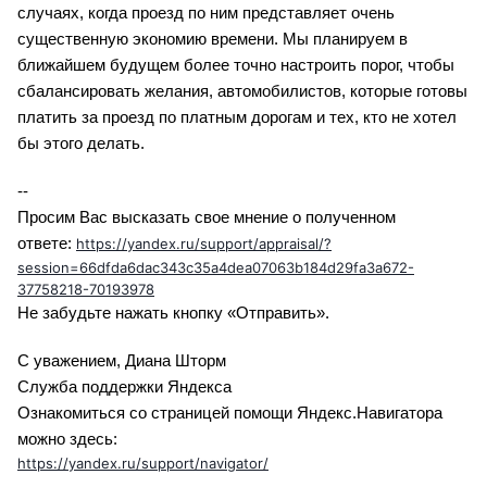
случаях, когда проезд по ним представляет очень
существенную экономию времени. Мы планируем в
ближайшем будущем более точно настроить порог, чтобы
сбалансировать желания, автомобилистов, которые готовы
платить за проезд по платным дорогам и тех, кто не хотел
бы этого делать.
--
Просим Вас высказать свое мнение о полученном
ответе:
https://yandex.ru/support/appraisal/?
session=66dfda6dac343c35a4dea07063b184d29fa3a672-
37758218-70193978
Не забудьте нажать кнопку «Отправить».
С уважением, Диана Шторм
Служба поддержки Яндекса
Ознакомиться со страницей помощи Яндекс.Навигатора
можно здесь:
https://yandex.ru/support/navigator/