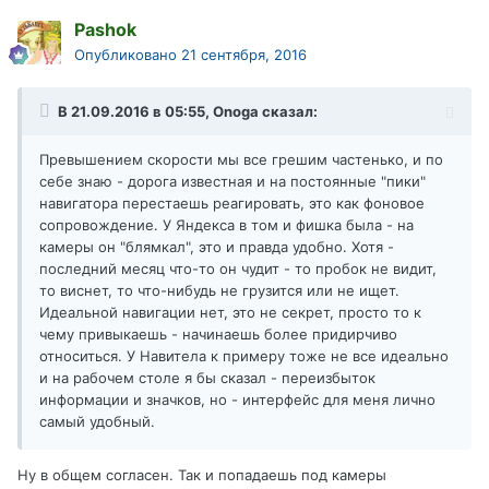
Pashok
Опубликовано
21 сентября, 2016
В 21.09.2016 в 05:55, Onoga сказал:
Превышением скорости мы все грешим частенько, и по
себе знаю - дорога известная и на постоянные "пики"
навигатора перестаешь реагировать, это как фоновое
сопровождение. У Яндекса в том и фишка была - на
камеры он "блямкал", это и правда удобно. Хотя -
последний месяц что-то он чудит - то пробок не видит,
то виснет, то что-нибудь не грузится или не ищет.
Идеальной навигации нет, это не секрет, просто то к
чему привыкаешь - начинаешь более придирчиво
относиться. У Навитела к примеру тоже не все идеально
и на рабочем столе я бы сказал - переизбыток
информации и значков, но - интерфейс для меня лично
самый удобный.
Ну в общем согласен. Так и попадаешь под камеры