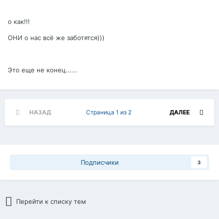
о как!!!
ОНИ о нас всё же заботятся)))
Это еще не конец......
НАЗАД
Страница 1 из 2
ДАЛЕЕ
Подписчики
3
Перейти к списку тем