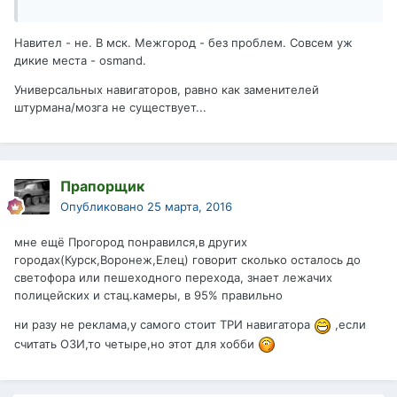
Навител - не. В мск. Межгород - без проблем. Совсем уж
дикие места - osmand.
Универсальных навигаторов, равно как заменителей
штурмана/мозга не существует...
Прапорщик
Опубликовано
25 марта, 2016
мне ещё Прогород понравился,в других
городах(Курск,Воронеж,Елец) говорит сколько осталось до
светофора или пешеходного перехода, знает лежачих
полицейских и стац.камеры, в 95% правильно
ни разу не реклама,у самого стоит ТРИ навигатора
,если
считать ОЗИ,то четыре,но этот для хобби