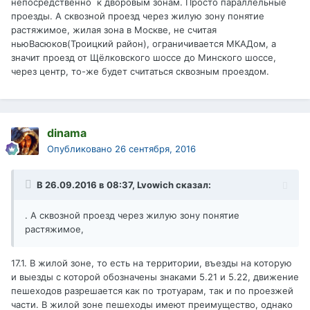
непосредственно к дворовым зонам. Просто параллельные
проезды. А сквозной проезд через жилую зону понятие
растяжимое, жилая зона в Москве, не считая
ньюВасюков(Троицкий район), ограничивается МКАДом, а
значит проезд от Щёлковского шоссе до Минского шоссе,
через центр, то-же будет считаться сквозным проездом.
dinama
Опубликовано
26 сентября, 2016
В 26.09.2016 в 08:37, Lvowich сказал:
. А сквозной проезд через жилую зону понятие
растяжимое,
17.1. В жилой зоне, то есть на территории, въезды на которую
и выезды с которой обозначены знаками 5.21 и 5.22, движение
пешеходов разрешается как по тротуарам, так и по проезжей
части. В жилой зоне пешеходы имеют преимущество, однако