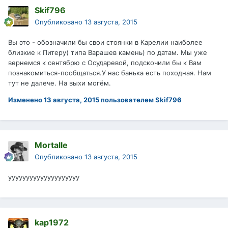
Skif796
Опубликовано
13 августа, 2015
Вы это - обозначили бы свои стоянки в Карелии наиболее
близкие к Питеру( типа Варашев камень) по датам. Мы уже
вернемся к сентябрю с Осударевой, подскочили бы к Вам
познакомиться-пообщаться.У нас банька есть походная. Нам
тут не далече. На выхи могём.
Изменено
13 августа, 2015
пользователем Skif796
Mortalle
Опубликовано
13 августа, 2015
уууууууууууууууууууу
kap1972