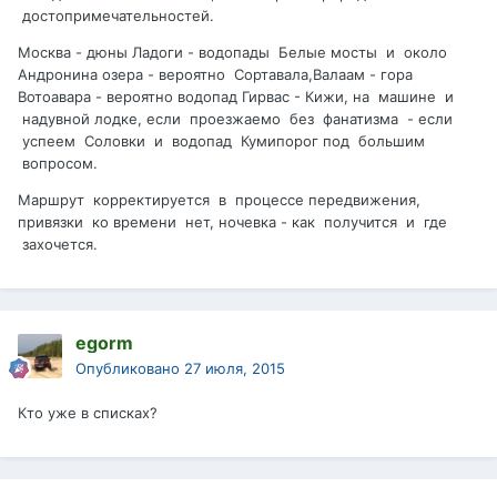
достопримечательностей.
Москва - дюны Ладоги - водопады Белые мосты и около
Андронина озера - вероятно Сортавала,Валаам - гора
Вотоавара - вероятно водопад Гирвас - Кижи, на машине и
надувной лодке, если проезжаемо без фанатизма - если
успеем Соловки и водопад Кумипорог под большим
вопросом.
Маршрут корректируется в процессе передвижения,
привязки ко времени нет, ночевка - как получится и где
захочется.
egorm
Опубликовано
27 июля, 2015
Кто уже в списках?