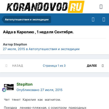
Автопутешествия и экспедиции
Айда в Карелию , 1 неделя Сентября.
Автор
Steplton
27 июля, 2015
в
Автопутешествия и экспедиции
НАЗАД
Страница 1 из 3
ДАЛЕЕ
Steplton
Опубликовано
27 июля, 2015
Чет тянет Карелия как магнитом.
Поездка лениво-пляжная, с осмотром природных