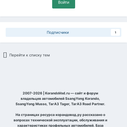
Войти
Подписчики
1
Перейти к списку тем
2007-2026 | KorandoVod.ru — сайт и форум
владельцев автомобилей SsangYong Korando,
SsangYong Musso, ТагАЗ Tager, ТагАЗ Road Partner.
На страницах ресурса корандовод.ру рассказано о
вопросах технической эксплуатации, обслуживания и
характеристиках профильных автомобилей. База