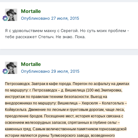
Mortalle
Опубликовано
27 июля, 2015
Я с удовольствием махну с Серегой. Но суть моих проблем -
тебе расскажет Степыч. Не знаю. Пока.
Mortalle
Опубликовано
29 июля, 2015
Петрозаводск. Завтрак в кафе города. Перегон по асфальту на джипах
по маршруту: г. Петрозаводск – д. Вишкелица (100 км).Экипировка,
инструктаж по правилам техники безопасности. Выезд на
внедорожниках по маршруту: Вишкелица – Хюрсюля – Колатсельга –
Койвусельга. Движение по лесным и грунтовым дорогам, чаще леса,
преодоление бродов. Посещение мест, история которых связана с
освоением железорудных запасов, спрятанных в глубине сельг –
каменных гряд. Самым величественным памятником горнозаводской
истории являются руины Тулмозерского завода, возведенного