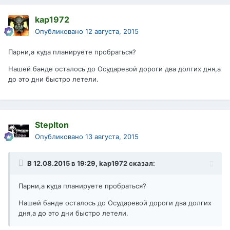
kap1972
Опубликовано
12 августа, 2015
Парни,а куда планируете пробраться?
Нашей банде осталось до Осударевой дороги два долгих дня,а
до это дни быстро летели.
Steplton
Опубликовано
13 августа, 2015
В 12.08.2015 в 19:29, kap1972 сказал:
Парни,а куда планируете пробраться?
Нашей банде осталось до Осударевой дороги два долгих
дня,а до это дни быстро летели.