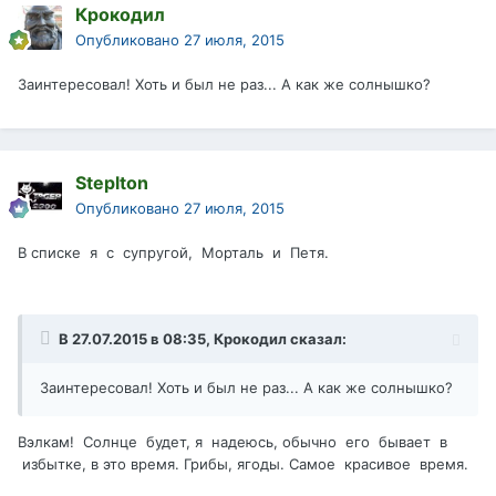
Крокодил
Опубликовано
27 июля, 2015
Заинтересовал! Хоть и был не раз... А как же солнышко?
Steplton
Опубликовано
27 июля, 2015
В списке я с супругой, Морталь и Петя.
В 27.07.2015 в 08:35, Крокодил сказал:
Заинтересовал! Хоть и был не раз... А как же солнышко?
Вэлкам! Солнце будет, я надеюсь, обычно его бывает в
избытке, в это время. Грибы, ягоды. Самое красивое время.