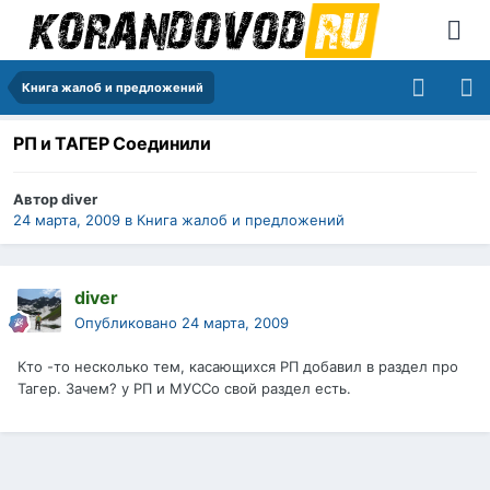
Книга жалоб и предложений
РП и ТАГЕР Соединили
Автор
diver
24 марта, 2009
в
Книга жалоб и предложений
diver
Опубликовано
24 марта, 2009
Кто -то несколько тем, касающихся РП добавил в раздел про
Тагер. Зачем? у РП и МУССо свой раздел есть.