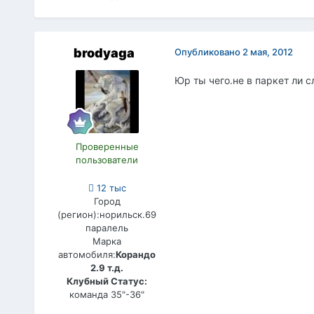
brodyaga
Опубликовано
2 мая, 2012
Юр ты чего.не в паркет ли 
Проверенные
пользователи
12 тыс
Город
(регион):
норильск.69
паралель
Марка
автомобиля:
Корандо
2.9 т.д.
Клубный Статус:
команда 35"-36"