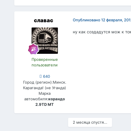
славас
Опубликовано
12 февраля, 201
ну как создадутся мож к то
Проверенные
пользователи
640
Город (регион):
Минск.
Караганда! (не Уганда)
Марка
автомобиля:
корандо
2.9TD МТ
2 месяца спустя...