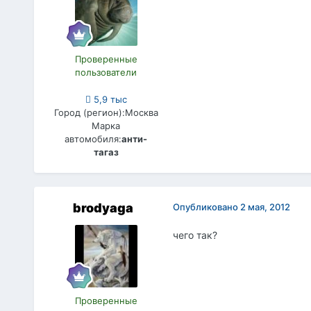
Проверенные
пользователи
5,9 тыс
Город (регион):
Москва
Марка
автомобиля:
анти-
тагаз
brodyaga
Опубликовано
2 мая, 2012
чего так?
Проверенные