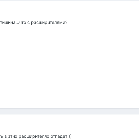
 тишина...что с расширителями?
ь в этих расширителях отпадет ))