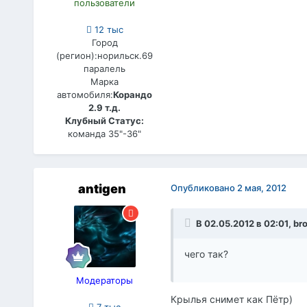
пользователи
12 тыс
Город
(регион):
норильск.69
паралель
Марка
автомобиля:
Корандо
2.9 т.д.
Клубный Статус:
команда 35"-36"
antigen
Опубликовано
2 мая, 2012
В 02.05.2012 в 02:01, br
чего так?
Модераторы
Крылья снимет как Пётр)