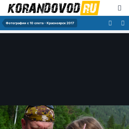
Фотографии с 10 слета - Красноярск 2017