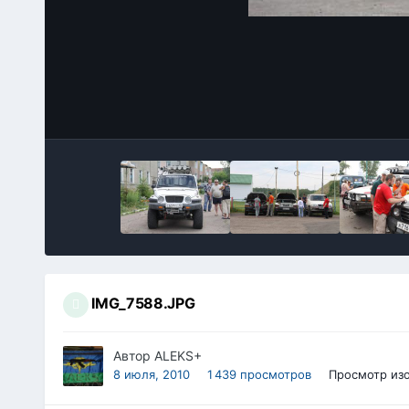
IMG_7588.JPG
Автор
ALEKS+
8 июля, 2010
1 439 просмотров
Просмотр из