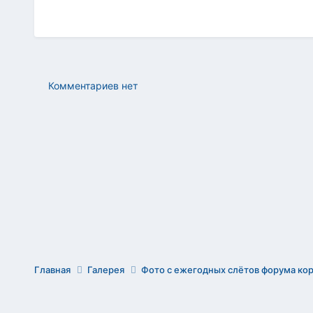
Комментариев нет
Главная
Галерея
Фото с ежегодных слётов форума ко