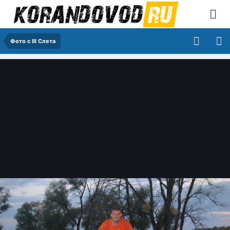
Фото с III Слета