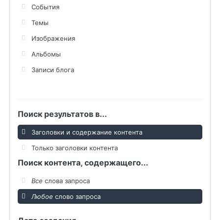
События
Темы
Изображения
Альбомы
Записи блога
Поиск результатов в...
Заголовки и содержание контента
Только заголовки контента
Поиск контента, содержащего...
Все
слова запроса
Любое
слово запроса