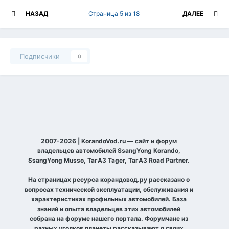
НАЗАД
Страница 5 из 18
ДАЛЕЕ
Подписчики
0
2007-2026 | KorandoVod.ru — сайт и форум
владельцев автомобилей SsangYong Korando,
SsangYong Musso, ТагАЗ Tager, ТагАЗ Road Partner.
На страницах ресурса корандовод.ру рассказано о
вопросах технической эксплуатации, обслуживания и
характеристиках профильных автомобилей. База
знаний и опыта владельцев этих автомобилей
собрана на форуме нашего портала. Форумчане из
разных уголков планеты рассказывают о своих