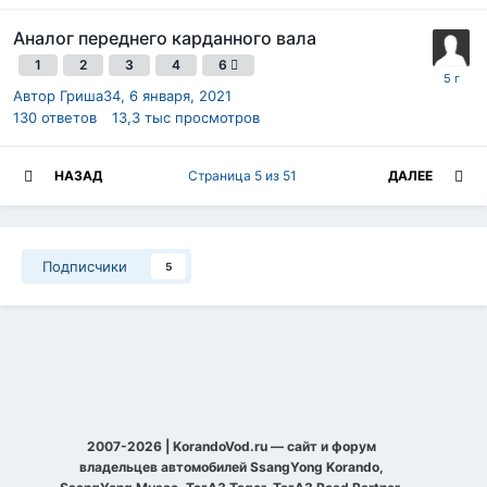
Аналог переднего карданного вала
1
2
3
4
6
Автор
Гриша34
,
6 января, 2021
130
ответов
13,3 тыс
просмотров
НАЗАД
Страница 5 из 51
ДАЛЕЕ
Подписчики
5
2007-2026 | KorandoVod.ru — сайт и форум
владельцев автомобилей SsangYong Korando,